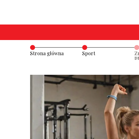
Strona główna
Sport
Z
p
d