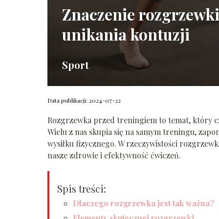
Znaczenie rozgrzewki
unikania kontuzji
Sport
Data publikacji: 2024-07-22
Rozgrzewka przed treningiem to temat, który c
Wielu z nas skupia się na samym treningu, zapo
wysiłku fizycznego. W rzeczywistości rozgrzew
nasze zdrowie i efektywność ćwiczeń.
Spis treści:
Dlaczego rozgrzewka jest tak ważna?
Elementy skutecznej rozgrzewki