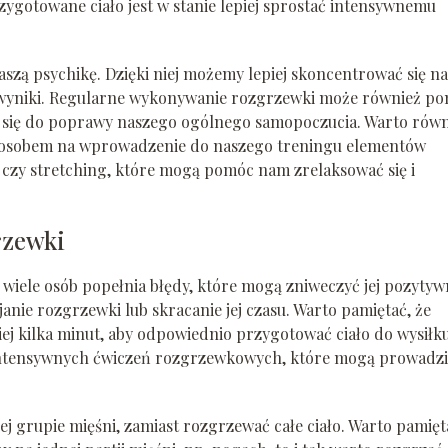
ygotowane ciało jest w stanie lepiej sprostać intensywnemu
ą psychikę. Dzięki niej możemy lepiej skoncentrować się na
 wyniki. Regularne wykonywanie rozgrzewki może również p
ić się do poprawy naszego ogólnego samopoczucia. Warto rów
posobem na wprowadzenie do naszego treningu elementów
 czy stretching, które mogą pomóc nam zrelaksować się i
rzewki
wiele osób popełnia błędy, które mogą zniweczyć jej pozytyw
anie rozgrzewki lub skracanie jej czasu. Warto pamiętać, że
j kilka minut, aby odpowiednio przygotować ciało do wysiłku
intensywnych ćwiczeń rozgrzewkowych, które mogą prowadzi
ej grupie mięśni, zamiast rozgrzewać całe ciało. Warto pamięt