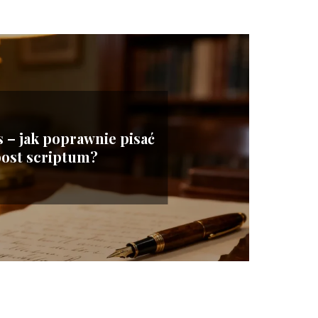
ps – jak poprawnie pisać
ost scriptum?