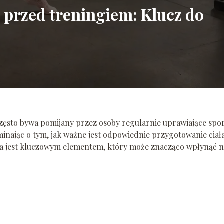
 przed treningiem: Klucz do
zęsto bywa pomijany przez osoby regularnie uprawiające spor
minając o tym, jak ważne jest odpowiednie przygotowanie ciał
ka jest kluczowym elementem, który może znacząco wpłynąć 