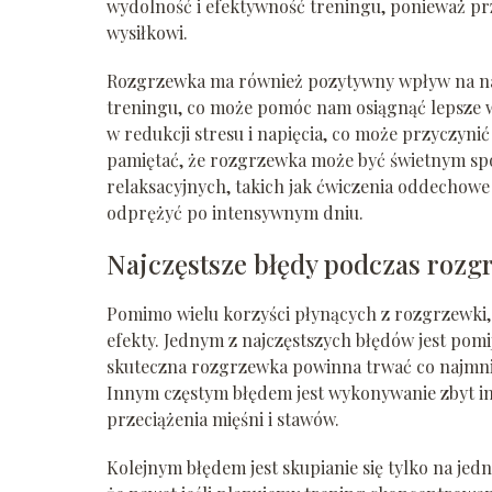
wydolność i efektywność treningu, ponieważ prz
wysiłkowi.
Rozgrzewka ma również pozytywny wpływ na nasz
treningu, co może pomóc nam osiągnąć lepsze
w redukcji stresu i napięcia, co może przyczyn
pamiętać, że rozgrzewka może być świetnym s
relaksacyjnych, takich jak ćwiczenia oddechowe
odprężyć po intensywnym dniu.
Najczęstsze błędy podczas rozg
Pomimo wielu korzyści płynących z rozgrzewki, 
efekty. Jednym z najczęstszych błędów jest pomij
skuteczna rozgrzewka powinna trwać co najmnie
Innym częstym błędem jest wykonywanie zbyt 
przeciążenia mięśni i stawów.
Kolejnym błędem jest skupianie się tylko na jedn