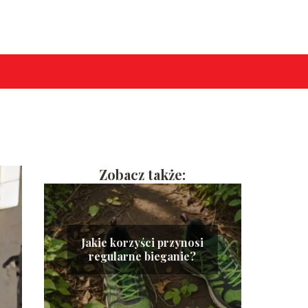
Zobacz także:
Jakie korzyści przynosi
regularne bieganie?