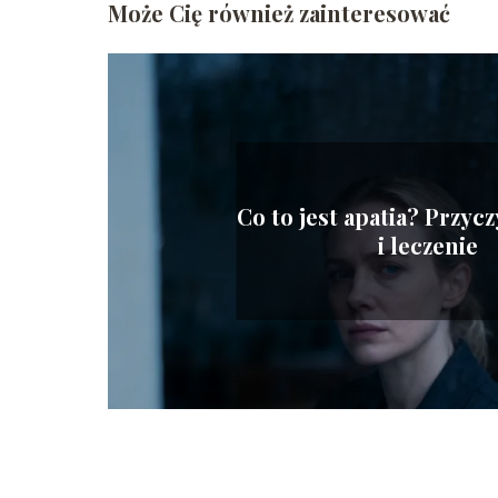
Może Cię również zainteresować
Co to jest apatia? Przyc
i leczenie