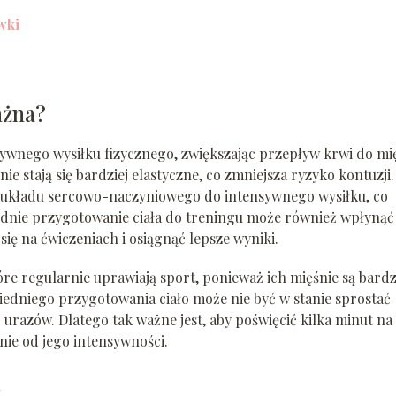
wki
ażna?
ywnego wysiłku fizycznego, zwiększając przepływ krwi do mi
ie stają się bardziej elastyczne, co zmniejsza ryzyko kontuzji.
kładu sercowo-naczyniowego do intensywnego wysiłku, co
nie przygotowanie ciała do treningu może również wpłynąć
ę na ćwiczeniach i osiągnąć lepsze wyniki.
re regularnie uprawiają sport, ponieważ ich mięśnie są bardz
iedniego przygotowania ciało może nie być w stanie sprostać
razów. Dlatego tak ważne jest, aby poświęcić kilka minut na
ie od jego intensywności.
i