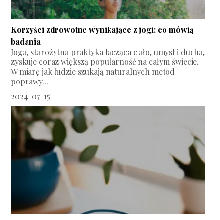
Korzyści zdrowotne wynikające z jogi: co mówią
badania
Joga, starożytna praktyka łącząca ciało, umysł i ducha,
zyskuje coraz większą popularność na całym świecie.
W miarę jak ludzie szukają naturalnych metod
poprawy...
2024-07-15