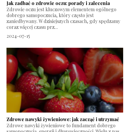
Jak zadbać o zdrowie oczu: porady i zalecenia
Zdrowie oczu jest kluczowym elementem ogólnego
dobrego samopoczucia, który często jest
zaniedbywany. W dzisiejszych czasach, gdy spędzamy
coraz więcej czasu prz...
2024-07-15
Zdrowe nawyki żywieniowe: jak zacząć i utrzymać
Zdrowe nawyki żywieniowe to fundament dobrego
samopoczucia, energii i długowieczności. Wielu z nas