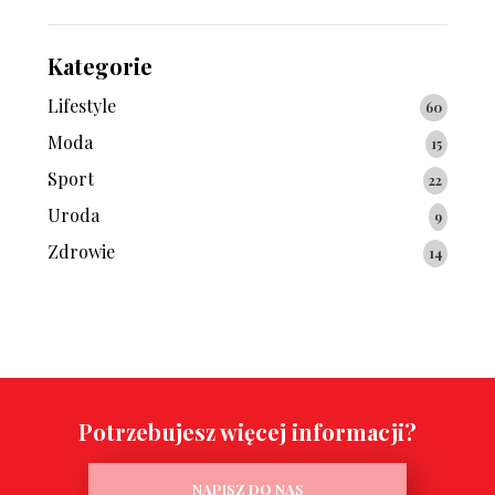
Kategorie
Lifestyle
60
Moda
15
Sport
22
Uroda
9
Zdrowie
14
Potrzebujesz więcej informacji?
NAPISZ DO NAS