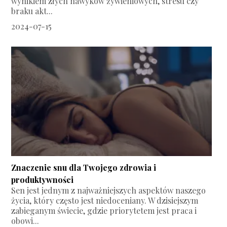
wynikiem złych nawyków żywieniowych, stresu czy
braku akt...
2024-07-15
Znaczenie snu dla Twojego zdrowia i
produktywności
Sen jest jednym z najważniejszych aspektów naszego
życia, który często jest niedoceniany. W dzisiejszym
zabieganym świecie, gdzie priorytetem jest praca i
obowi...