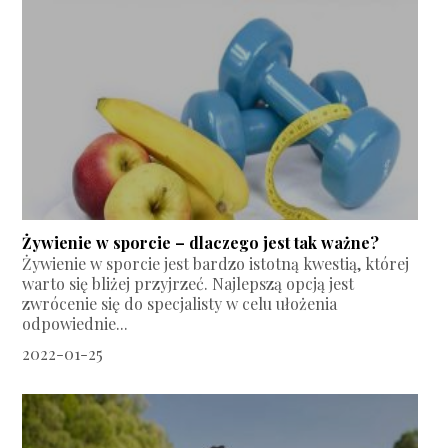
Żywienie w sporcie – dlaczego jest tak ważne?
Żywienie w sporcie jest bardzo istotną kwestią, której
warto się bliżej przyjrzeć. Najlepszą opcją jest
zwrócenie się do specjalisty w celu ułożenia
odpowiednie...
2022-01-25