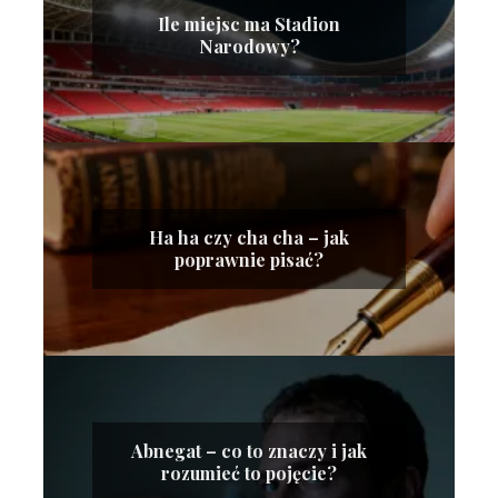
Ile miejsc ma Stadion
Narodowy?
Ha ha czy cha cha – jak
poprawnie pisać?
Abnegat – co to znaczy i jak
rozumieć to pojęcie?