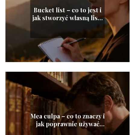
Bucket list – co to jest i
jak stworzyć własną listę
marzeń?
Mea culpa – co to znaczy i
jak poprawnie używać
tego zwrotu?