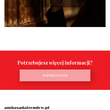
Potrzebujesz więcej informacji?
NAPISZ DO NAS