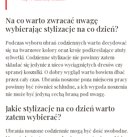
Na co warto zwracać uwagę
wybierając stylizacje na co dzień?
Podczas wyboru ubrań codziennych warto decydować
się na twarzowe kolory oraz kroje podkreślające atuty
sylwetki. Codzienne stylizacje nie powinny zatem
składać się jedynie z nieco wyciągniętych dresów czy
spranej koszulki. O dobry wygląd warto bowiem dbać
przez cały czas. Ubrania noszone poza miejscem pracy
powinny być również schludne, a ich wygoda noszenia
nie może być jedyną cechą braną pod uwagę.
Jakie stylizacje na co dzień warto
zatem wybierać?
Ubrania noszone codziennie mogą być dość swobodne.