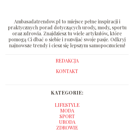
Ambasadatrendow.pl to miejsce pełne inspiracji i
praktycznych porad dotyczących urody, mody, sportu
oraz zdrowia. Znajdziesz tu wiele artykułów, które
pomogą Ci dbać o siebie i rozwijać swoje pasje. Odkryj
najnowsze trendy i ciesz się lepszym samopoczuciem!
REDAKCJA
KONTAKT
KATEGORIE:
LIFESTYLE
MODA
SPORT
URODA
ZDROWIE