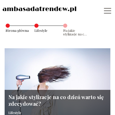
Strona główna
Lifestyle
Na jakie
stylizacje na co
dzień warto się
zdecydować?
Na jakie stylizacje na co dzień warto się
zdecydować?
Lifestyle