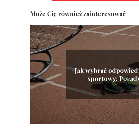
Może Cię również zainteresować
Jak wybrać odpowiedn
sportowy: Porady
początkujący