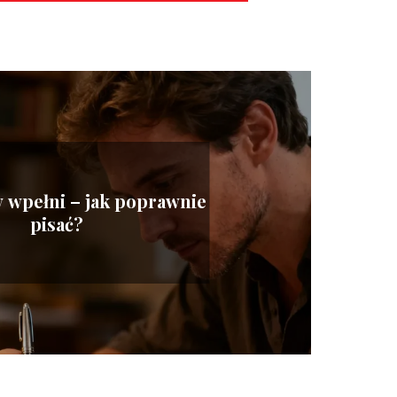
y wpełni – jak poprawnie
pisać?