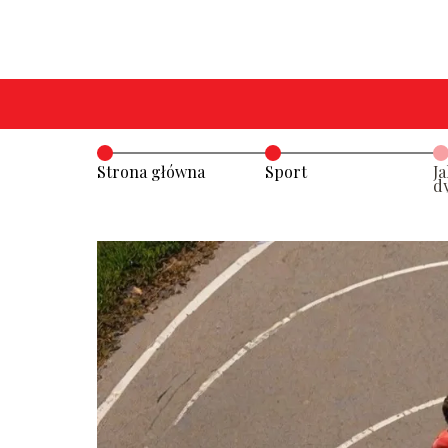
Strona główna
Sport
J
d
si