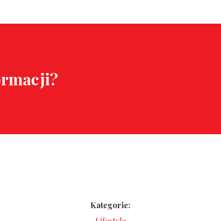
ormacji?
Kategorie:
Lifestyle