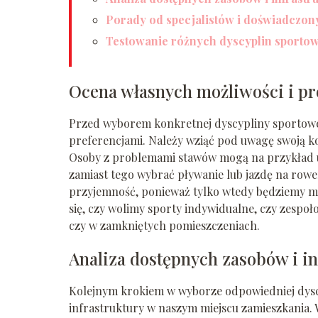
Porady od specjalistów i doświadczo
Testowanie różnych dyscyplin sporto
Ocena własnych możliwości i pr
Przed wyborem konkretnej dyscypliny sportowej
preferencjami. Należy wziąć pod uwagę swoją k
Osoby z problemami stawów mogą na przykład uni
zamiast tego wybrać pływanie lub jazdę na rowe
przyjemność, ponieważ tylko wtedy będziemy mi
się, czy wolimy sporty indywidualne, czy zespo
czy w zamkniętych pomieszczeniach.
Analiza dostępnych zasobów i in
Kolejnym krokiem w wyborze odpowiedniej dyscy
infrastruktury w naszym miejscu zamieszkania. W