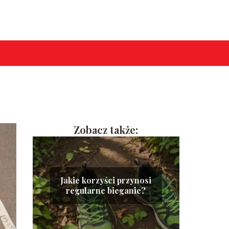
Zobacz także:
Jakie korzyści przynosi
regularne bieganie?