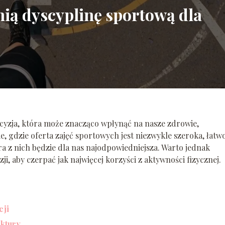
ią dyscyplinę sportową dla
cyzja, która może znacząco wpłynąć na nasze zdrowie,
ie, gdzie oferta zajęć sportowych jest niezwykle szeroka, łatw
a z nich będzie dla nas najodpowiedniejsza. Warto jednak
ji, aby czerpać jak najwięcej korzyści z aktywności fizycznej.
cji
uktury