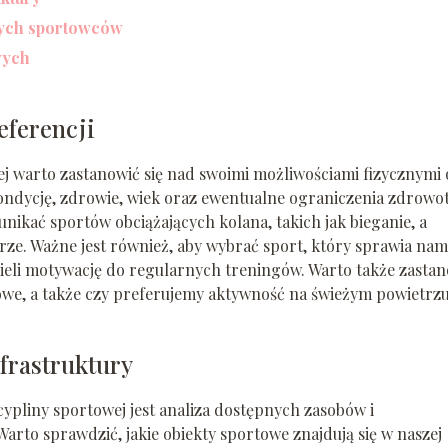
nych sportowców
wych
eferencji
 warto zastanowić się nad swoimi możliwościami fizycznymi 
ondycję, zdrowie, wiek oraz ewentualne ograniczenia zdrowo
kać sportów obciążających kolana, takich jak bieganie, a
rze. Ważne jest również, aby wybrać sport, który sprawia nam
eli motywację do regularnych treningów. Warto także zastan
łowe, a także czy preferujemy aktywność na świeżym powietrzu
frastruktury
pliny sportowej jest analiza dostępnych zasobów i
arto sprawdzić, jakie obiekty sportowe znajdują się w naszej