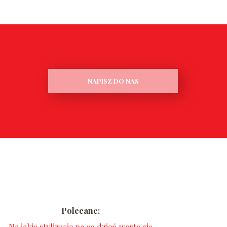
NAPISZ DO NAS
Polecane:
Na jakie stylizacje na co dzień warto się