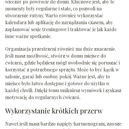
wieczór po powrocie do domu. Kluczowe jest, aby te
momenty były regularne i stałe, co pozwoli na
stworzenie rutyny. Warto również wykorzystać
kalendarz lub aplikację do zarządzania czasem, aby
zaplanować sesje treningowe i traktować je jak każde
inne ważne spotkanie.
Organizacja przestrzeni również ma duże znaczenie.
Jeśli masz możliwość, stwórz w domu miejsce do
ćwiczeń, gdzie będziesz mógł swobodnie się poruszać i
korzystać z potrzebnego sprzętu. Może to być kącik w
salonie, garaż lub osobny pokój. Ważne jest, aby to
miejsce było łatwo dostępne i gotowe do użytku w
każdej chwili. Dzięki temu unikniesz wymówek i zyskasz
motywację do regularnych ćwiczeń.
Wykorzystanie krótkich przerw
Nawet jeśli masz bardzo napięty harmonogram, zawsze