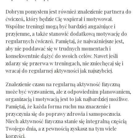
Dobrym pomysłem jest również znalezienie partnera do
ćwiczeń, który będzie Cię wspierał i motywował.
Wspólne treningi mogą być bardziej angażujące i
przyjemne, a także stanowić dodatkową motywację do
regularnych ćwiczeń. Pamiętaj, że najważniejsze jest,
aby nie poddawać się w trudnych momentach i
konsekwentnie dążyć do swoich celów. Nawet jeśli
zdarzy się przerwa w treningach, nie zniechęcaj się i
wracaj do regularnej aktywności jak najszybciej.
Znalezienie czasu na regularną aktywność fizyczną
może być wyzwaniem, ale z odpowiednim planowaniem,
organizacją i motywacją jest to jak najbardziej możliwe.
Pamiętaj, że każda forma ruchu ma znaczenie i
przyczynia się do poprawy zdrowia i samopoczucia.
Niech aktywność fizyczna stanie się integralną częścią
Twojego dnia, a z pewnością zyskasz na tym wiele
korzyści.