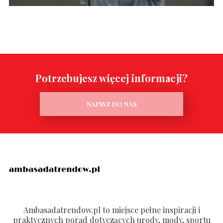
Potrzebujesz więcej informacji?
NAPISZ DO NAS
Ambasadatrendow.pl to miejsce pełne inspiracji i
praktycznych porad dotyczących urody, mody, sportu