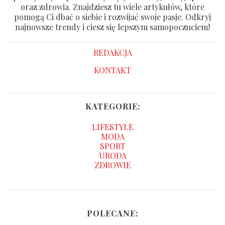
oraz zdrowia. Znajdziesz tu wiele artykułów, które
pomogą Ci dbać o siebie i rozwijać swoje pasje. Odkryj
najnowsze trendy i ciesz się lepszym samopoczuciem!
REDAKCJA
KONTAKT
KATEGORIE:
LIFESTYLE
MODA
SPORT
URODA
ZDROWIE
POLECANE: