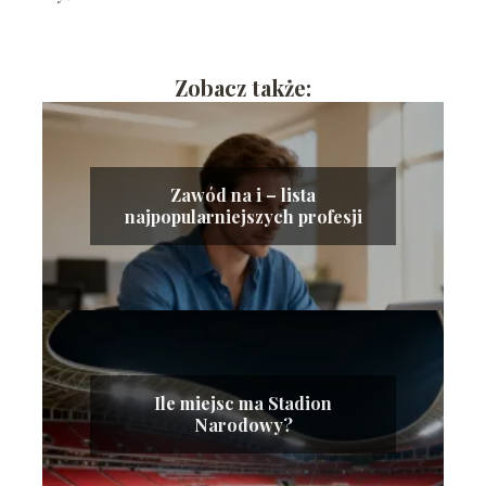
Zobacz także:
Zawód na i – lista
najpopularniejszych profesji
Ile miejsc ma Stadion
Narodowy?