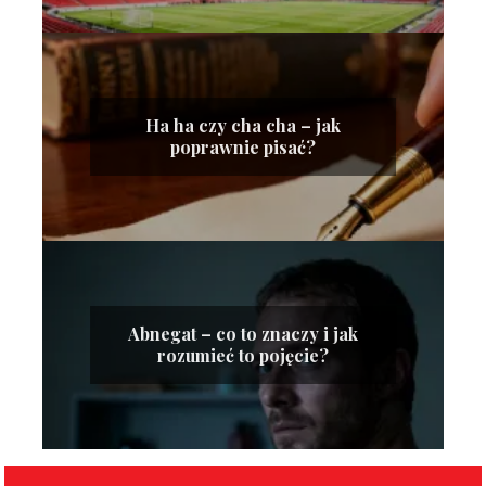
Ha ha czy cha cha – jak
poprawnie pisać?
Abnegat – co to znaczy i jak
rozumieć to pojęcie?