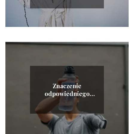
Znaczenie
odpowiedniego
nawodnienia podczas
wysiłku fizycznego