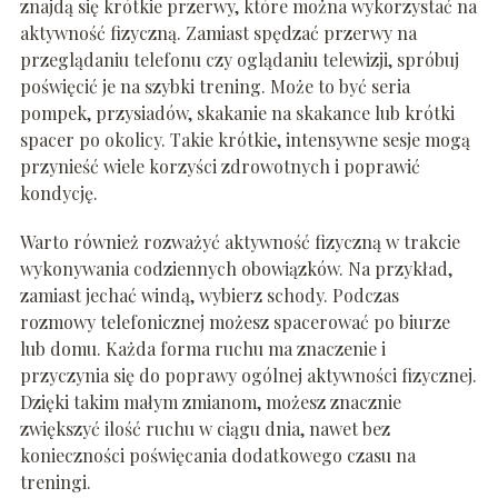
znajdą się krótkie przerwy, które można wykorzystać na
aktywność fizyczną. Zamiast spędzać przerwy na
przeglądaniu telefonu czy oglądaniu telewizji, spróbuj
poświęcić je na szybki trening. Może to być seria
pompek, przysiadów, skakanie na skakance lub krótki
spacer po okolicy. Takie krótkie, intensywne sesje mogą
przynieść wiele korzyści zdrowotnych i poprawić
kondycję.
Warto również rozważyć aktywność fizyczną w trakcie
wykonywania codziennych obowiązków. Na przykład,
zamiast jechać windą, wybierz schody. Podczas
rozmowy telefonicznej możesz spacerować po biurze
lub domu. Każda forma ruchu ma znaczenie i
przyczynia się do poprawy ogólnej aktywności fizycznej.
Dzięki takim małym zmianom, możesz znacznie
zwiększyć ilość ruchu w ciągu dnia, nawet bez
konieczności poświęcania dodatkowego czasu na
treningi.