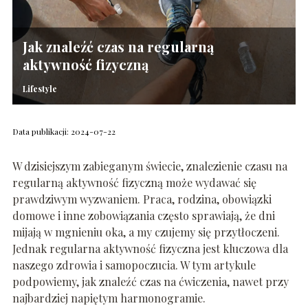
Jak znaleźć czas na regularną
aktywność fizyczną
Lifestyle
Data publikacji: 2024-07-22
W dzisiejszym zabieganym świecie, znalezienie czasu na
regularną aktywność fizyczną może wydawać się
prawdziwym wyzwaniem. Praca, rodzina, obowiązki
domowe i inne zobowiązania często sprawiają, że dni
mijają w mgnieniu oka, a my czujemy się przytłoczeni.
Jednak regularna aktywność fizyczna jest kluczowa dla
naszego zdrowia i samopoczucia. W tym artykule
podpowiemy, jak znaleźć czas na ćwiczenia, nawet przy
najbardziej napiętym harmonogramie.