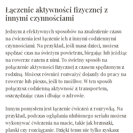
Łączenie aktywności fizycznej z
innymi czynnościami
Jednym z efektywnych sposobów na znalezienie czasu
na ćwiczenia jest łączenie ich z innymi codziennymi
czynnościami. Na przykład, jeśli masz dzieci, możesz
spędzać czas na świeżym powietrzu, biegając lub jeżdżąc
na rowerze razem z nimi. To świetny sposób na
połączenie aktywności fizycznej z czasem spędzonym z
rodziną. Możesz również rozważyć dojazdy do pracy na
rowerze lub pieszo, jeśli to możliwe. W ten sposób
połączysz codzienną aktywność z transportem,
oszczędzając czas i dbając o zdrowie.
Innym pomysłem jest łączenie ćwiczeń z rozrywką. Na
przykład, podczas oglądania ulubionego serialu możesz
wykonywać ćwiczenia na macie, takie jak brzuszki,
planki czy rozciąganie. Dzięki temu nie tylko zyskasz