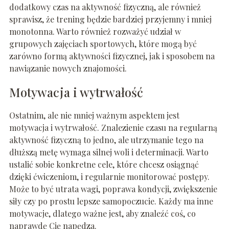
dodatkowy czas na aktywność fizyczną, ale również
sprawisz, że trening będzie bardziej przyjemny i mniej
monotonna. Warto również rozważyć udział w
grupowych zajęciach sportowych, które mogą być
zarówno formą aktywności fizycznej, jak i sposobem na
nawiązanie nowych znajomości.
Motywacja i wytrwałość
Ostatnim, ale nie mniej ważnym aspektem jest
motywacja i wytrwałość. Znalezienie czasu na regularną
aktywność fizyczną to jedno, ale utrzymanie tego na
dłuższą metę wymaga silnej woli i determinacji. Warto
ustalić sobie konkretne cele, które chcesz osiągnąć
dzięki ćwiczeniom, i regularnie monitorować postępy.
Może to być utrata wagi, poprawa kondycji, zwiększenie
siły czy po prostu lepsze samopoczucie. Każdy ma inne
motywacje, dlatego ważne jest, aby znaleźć coś, co
naprawdę Cię napędza.