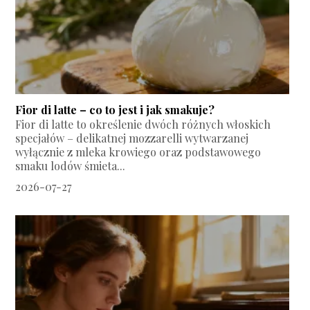
Fior di latte – co to jest i jak smakuje?
Fior di latte to określenie dwóch różnych włoskich
specjałów – delikatnej mozzarelli wytwarzanej
wyłącznie z mleka krowiego oraz podstawowego
smaku lodów śmieta...
2026-07-27