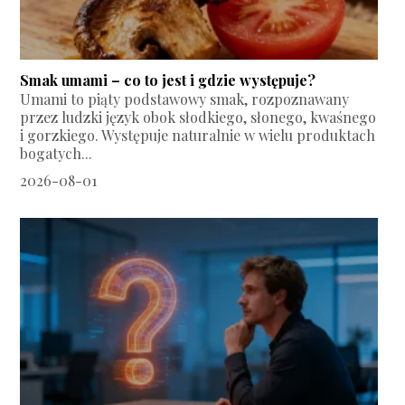
Smak umami – co to jest i gdzie występuje?
Umami to piąty podstawowy smak, rozpoznawany
przez ludzki język obok słodkiego, słonego, kwaśnego
i gorzkiego. Występuje naturalnie w wielu produktach
bogatych...
2026-08-01