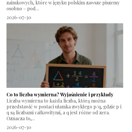
zaimkowych, które w języku polskim zawsze piszemy
osobno – pod...
2026-07-30
Co to liczba wymierna? Wyjaśnienie i przykłady
Liczba wymierna to każda liczba, którą można
przedstawić w postaci ułamka zwykłego p/q, gdzie p i
q są liczbami całkowitymi, a q jest różne od zera.
Oznacza to,...
2026-07-30