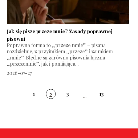
Jak się pisze przeze mnie? Zasady poprawnej
pisowni
Poprawna forma to „przeze mnie” – pisana
rozdzielnie, z przyimkiem „przeze” i zaimkiem
„mnie”. Błędne są zarówno pisownia łączna
„przezemnie”, jak i pomijająca...
2026-07-27
2
1
3
13
...