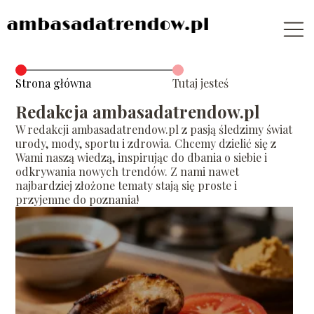
Strona główna
Tutaj jesteś
Redakcja ambasadatrendow.pl
W redakcji ambasadatrendow.pl z pasją śledzimy świat
urody, mody, sportu i zdrowia. Chcemy dzielić się z
Wami naszą wiedzą, inspirując do dbania o siebie i
odkrywania nowych trendów. Z nami nawet
najbardziej złożone tematy stają się proste i
przyjemne do poznania!