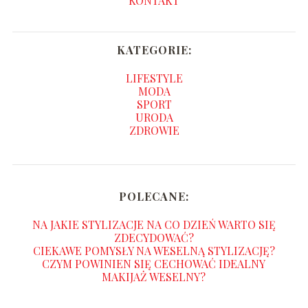
KONTAKT
KATEGORIE:
LIFESTYLE
MODA
SPORT
URODA
ZDROWIE
POLECANE:
NA JAKIE STYLIZACJE NA CO DZIEŃ WARTO SIĘ
ZDECYDOWAĆ?
CIEKAWE POMYSŁY NA WESELNĄ STYLIZACJĘ?
CZYM POWINIEN SIĘ CECHOWAĆ IDEALNY
MAKIJAŻ WESELNY?