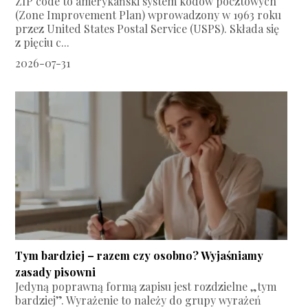
ZIP code to amerykański system kodów pocztowych
(Zone Improvement Plan) wprowadzony w 1963 roku
przez United States Postal Service (USPS). Składa się
z pięciu c...
2026-07-31
Tym bardziej – razem czy osobno? Wyjaśniamy
zasady pisowni
Jedyną poprawną formą zapisu jest rozdzielne „tym
bardziej”. Wyrażenie to należy do grupy wyrażeń