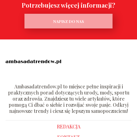
Potrzebujesz więcej informacji?
NAPISZ DO NAS
Ambasadatrendow.pl to miejsce pełne inspiracji i
praktycznych porad dotyczących urody, mody, sportu
oraz zdrowia. Znajdziesz tu wiele artykułów, które
pomogą Ci dbać o siebie i rozwijać swoje pasje. Odkryj
najnowsze trendy i ciesz się lepszym samopoczuciem!
REDAKCJA