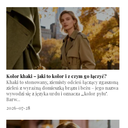
Kolor khaki – jaki to kolor i z czym go łączyć?
Khaki to stonowany, ziemisty odcień łączący zgaszoną
zieleń z wyraźną domieszką brązu i beżu – jego nazwa
wywodzi się z języka urdu i oznacza „kolor pyłu".
Barw...
2026-07-28